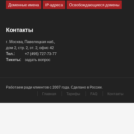
Доменные имена
IP-адреса
Освобождающиеся домены
Контакты
г. Москва, Павелецкая наб.,
дом 2, стр. 2, эт. 2, офис 42
Тел.:
+7 (495) 727-73-77
Тикеты:
задать вопрос
Работаем ради клиентов с 2007 года. Сделано в России.
Главная
Тарифы
FAQ
Контакты