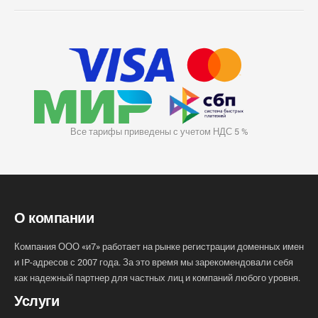
Все тарифы приведены с учетом НДС 5 %
О компании
Компания ООО «и7» работает на рынке регистрации доменных имен
и IP-адресов с 2007 года. За это время мы зарекомендовали себя
как надежный партнер для частных лиц и компаний любого уровня.
Услуги