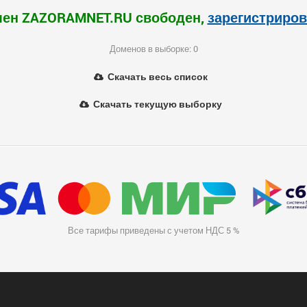
ен ZAZORAMNET.RU свободен,
зарегистриров
Доменов в выборке: 0
Скачать весь список
Скачать текущую выборку
Все тарифы приведены с учетом НДС 5 %