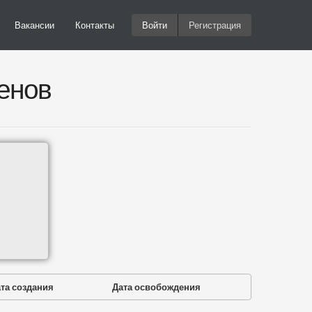
Вакансии
Контакты
Войти
Регистрация
енов
та создания
Дата освобождения