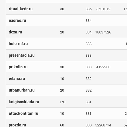
ritual-kedr.ru
30
335
8601012
1
isiorao.ru
334
dexa.ru
20
334
18037526
holo-mf.ru
333
presentacia.ru
333
prikolin.ru
30
333
4192900
erlana.ru
10
332
urbanurban.ru
20
332
knigisosklada.ru
170
331
attackontitan.ru
10
331
2
prozdo.ru
60
330
32268714
6