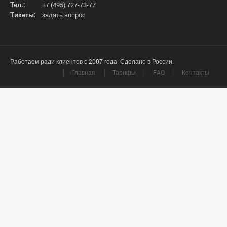
Тел.:
+7 (495) 727-73-77
Тикеты:
задать вопрос
Работаем ради клиентов с 2007 года. Сделано в России.
Главная
Тарифы
FAQ
Контакты