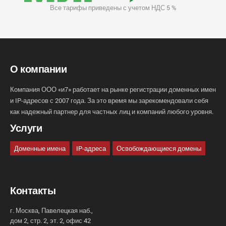
Все тарифы приведены с учетом НДС 5 %
О компании
Компания ООО «и7» работает на рынке регистрации доменных имен
и IP-адресов с 2007 года. За это время мы зарекомендовали себя
как надежный партнер для частных лиц и компаний любого уровня.
Услуги
Доменные имена
IP-адреса
Освобождающиеся домены
Контакты
г. Москва, Павелецкая наб.,
дом 2, стр. 2, эт. 2, офис 42