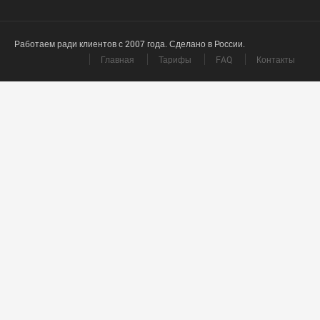
Работаем ради клиентов с 2007 года. Сделано в России.
Главная
Тарифы
FAQ
Контакты