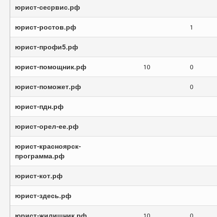
юрист-сесрвис.рф
юрист-ростов.рф
1
юрист-профи5.рф
юрист-помощник.рф
10
0
юрист-поможет.рф
0
юрист-пдн.рф
юрист-орел-ее.рф
юрист-красноярск-
программа.рф
юрист-кот.рф
юрист-здесь.рф
юрист-жилищник.рф
10
0