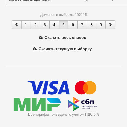
Доменов в выборке: 192115
1
2
3
4
5
6
7
8
9
Скачать весь список
Скачать текущую выборку
Все тарифы приведены с учетом НДС 5 %