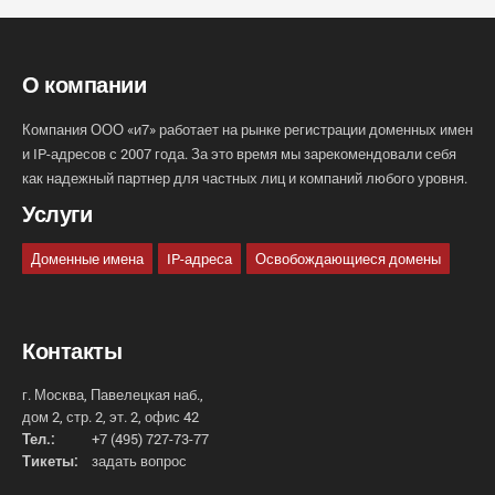
О компании
Компания ООО «и7» работает на рынке регистрации доменных имен
и IP-адресов с 2007 года. За это время мы зарекомендовали себя
как надежный партнер для частных лиц и компаний любого уровня.
Услуги
Доменные имена
IP-адреса
Освобождающиеся домены
Контакты
г. Москва, Павелецкая наб.,
дом 2, стр. 2, эт. 2, офис 42
Тел.:
+7 (495) 727-73-77
Тикеты:
задать вопрос