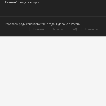
Тикеты:
задать вопрос
Работаем ради клиентов с 2007 года. Сделано в России.
Главная
Тарифы
FAQ
Контакты