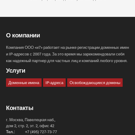
О компании
Компания ООО «и7» работает на рынке регистрации доменных имен
и IP-адресов с 2007 года. За это время мы зарекомендовали себя
как надежный партнер для частных лиц и компаний любого уровня.
Услуги
Доменные имена
IP-адреса
Освобождающиеся домены
Контакты
г. Москва, Павелецкая наб.,
дом 2, стр. 2, эт. 2, офис 42
Тел.:
+7 (495) 727-73-77