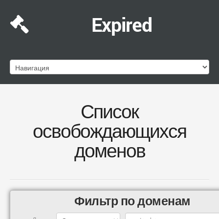
Expired
Список
освобождающихся
доменов
Фильтр по доменам