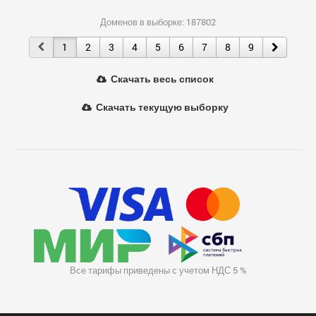
Доменов в выборке: 187802
1
2
3
4
5
6
7
8
9
Скачать весь список
Скачать текущую выборку
Все тарифы приведены с учетом НДС 5 %