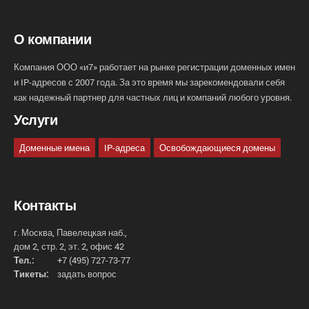
О компании
Компания ООО «и7» работает на рынке регистрации доменных имен
и IP-адресов с 2007 года. За это время мы зарекомендовали себя
как надежный партнер для частных лиц и компаний любого уровня.
Услуги
Доменные имена
IP-адреса
Освобождающиеся домены
Контакты
г. Москва, Павелецкая наб.,
дом 2, стр. 2, эт. 2, офис 42
Тел.:
+7 (495) 727-73-77
Тикеты:
задать вопрос