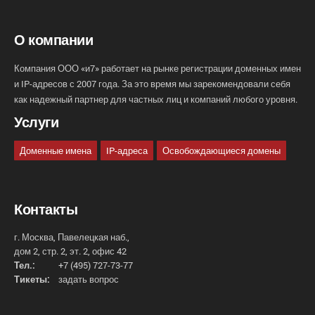
О компании
Компания ООО «и7» работает на рынке регистрации доменных имен
и IP-адресов с 2007 года. За это время мы зарекомендовали себя
как надежный партнер для частных лиц и компаний любого уровня.
Услуги
Доменные имена
IP-адреса
Освобождающиеся домены
Контакты
г. Москва, Павелецкая наб.,
дом 2, стр. 2, эт. 2, офис 42
Тел.:
+7 (495) 727-73-77
Тикеты:
задать вопрос