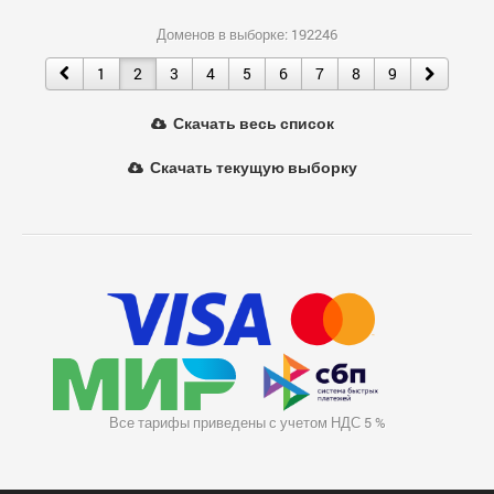
Доменов в выборке: 192246
1
2
3
4
5
6
7
8
9
Скачать весь список
Скачать текущую выборку
Все тарифы приведены с учетом НДС 5 %