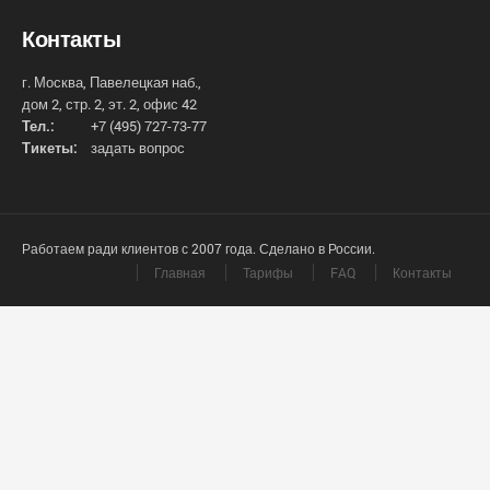
Контакты
г. Москва, Павелецкая наб.,
дом 2, стр. 2, эт. 2, офис 42
Тел.:
+7 (495) 727-73-77
Тикеты:
задать вопрос
Работаем ради клиентов с 2007 года. Сделано в России.
Главная
Тарифы
FAQ
Контакты