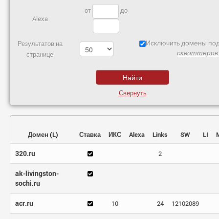
от
до
Alexa
Исключить домены под
Результатов на
сквоттеров
странице
Свернуть
Домен
(
L
)
Ставка
ИКС
Alexa
Links
SW
LI
320.ru
2
ak-livingston-
sochi.ru
acr.ru
10
24
12102089