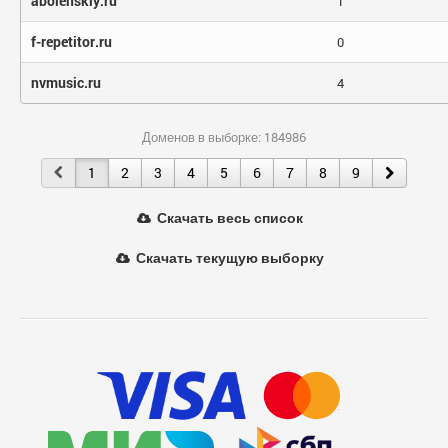
abolenskiy.ru
1
f-repetitor.ru
0
nvmusic.ru
4
Доменов в выборке: 184986
1
2
3
4
5
6
7
8
9
Скачать весь список
Скачать текущую выборку