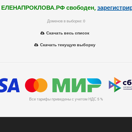
 ЕЛЕНАПРОКЛОВА.РФ свободен,
зарегистри
Доменов в выборке: 0
Скачать весь список
Скачать текущую выборку
Все тарифы приведены с учетом НДС 5 %