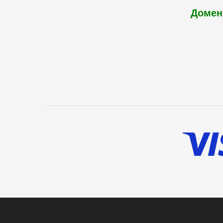
Домен