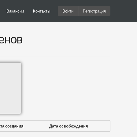
Вакансии
Контакты
Войти
Регистрация
енов
та создания
Дата освобождения