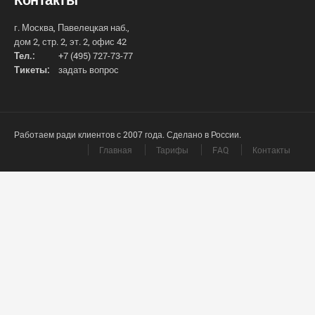
г. Москва, Павелецкая наб.,
дом 2, стр. 2, эт. 2, офис 42
Тел.:
+7 (495) 727-73-77
Тикеты:
задать вопрос
Работаем ради клиентов с 2007 года. Сделано в России.
Главная
Тарифы
FAQ
Контакты