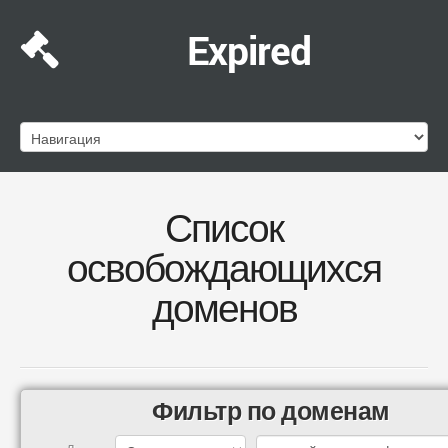
Expired
Список
освобождающихся
доменов
Фильтр по доменам