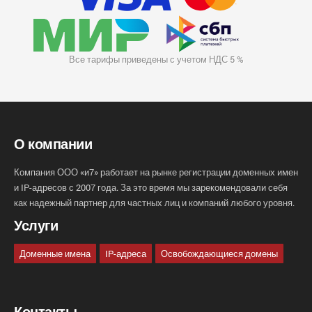
Все тарифы приведены с учетом НДС 5 %
О компании
Компания ООО «и7» работает на рынке регистрации доменных имен
и IP-адресов с 2007 года. За это время мы зарекомендовали себя
как надежный партнер для частных лиц и компаний любого уровня.
Услуги
Доменные имена
IP-адреса
Освобождающиеся домены
Контакты