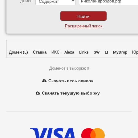
Домен
Расширенный поиск
Домен
(
L
)
Ставка
ИКС
Alexa
Links
SW
LI
MyDrop
Юр
Доменов в выборке: 0
Скачать весь список
Скачать текущую выборку