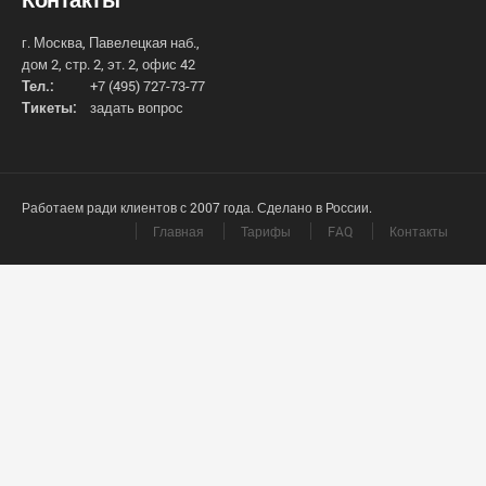
г. Москва, Павелецкая наб.,
дом 2, стр. 2, эт. 2, офис 42
Тел.:
+7 (495) 727-73-77
Тикеты:
задать вопрос
Работаем ради клиентов с 2007 года. Сделано в России.
Главная
Тарифы
FAQ
Контакты