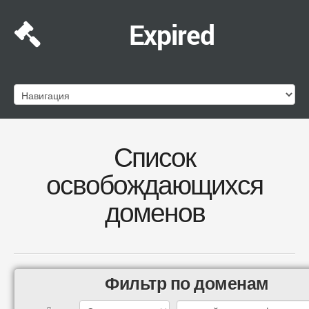
Expired
Список
освобождающихся
доменов
Фильтр по доменам