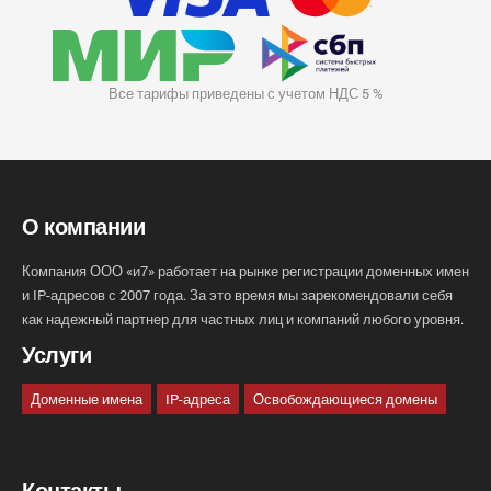
Все тарифы приведены с учетом НДС 5 %
О компании
Компания ООО «и7» работает на рынке регистрации доменных имен
и IP-адресов с 2007 года. За это время мы зарекомендовали себя
как надежный партнер для частных лиц и компаний любого уровня.
Услуги
Доменные имена
IP-адреса
Освобождающиеся домены
Контакты