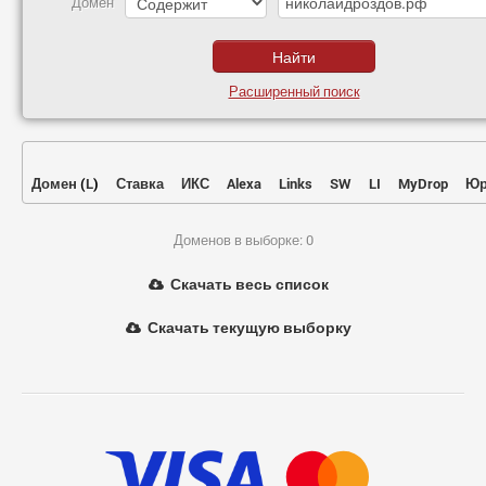
Домен
Расширенный поиск
Домен
(
L
)
Ставка
ИКС
Alexa
Links
SW
LI
MyDrop
Юр
Доменов в выборке: 0
Скачать весь список
Скачать текущую выборку