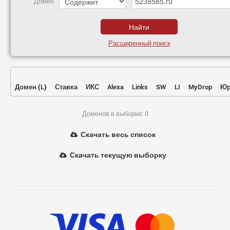
Домен
Расширенный поиск
Домен
(
L
)
Ставка
ИКС
Alexa
Links
SW
LI
MyDrop
Юр
Доменов в выборке: 0
Скачать весь список
Скачать текущую выборку