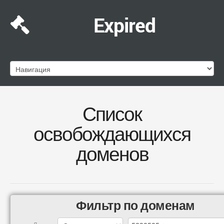
Expired
Список
освобождающихся
доменов
Фильтр по доменам