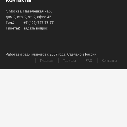
г. Москва, Павелецкая наб.,
дом 2, стр. 2, эт. 2, офис 42
Тел.:
+7 (495) 727-73-77
Тикеты:
задать вопрос
Работаем ради клиентов с 2007 года. Сделано в России.
Главная
Тарифы
FAQ
Контакты