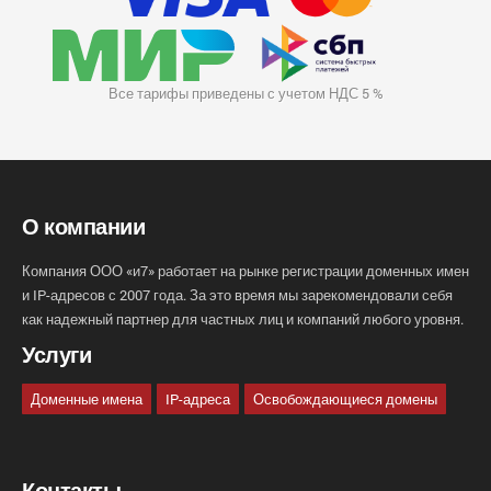
Все тарифы приведены с учетом НДС 5 %
О компании
Компания ООО «и7» работает на рынке регистрации доменных имен
и IP-адресов с 2007 года. За это время мы зарекомендовали себя
как надежный партнер для частных лиц и компаний любого уровня.
Услуги
Доменные имена
IP-адреса
Освобождающиеся домены
Контакты