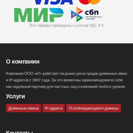
Все тарифы приведены с учетом НДС 5 %
О компании
Компания ООО «и7» работает на рынке регистрации доменных имен
и IP-адресов с 2007 года. За это время мы зарекомендовали себя
как надежный партнер для частных лиц и компаний любого уровня.
Услуги
Доменные имена
IP-адреса
Освобождающиеся домены
Контакты