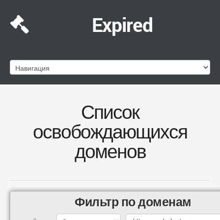
Expired
Список
освобождающихся
доменов
Фильтр по доменам