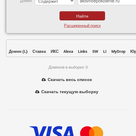
Домен
Расширенный поиск
Домен
(
L
)
Ставка
ИКС
Alexa
Links
SW
LI
MyDrop
Юр
Доменов в выборке: 0
Скачать весь список
Скачать текущую выборку