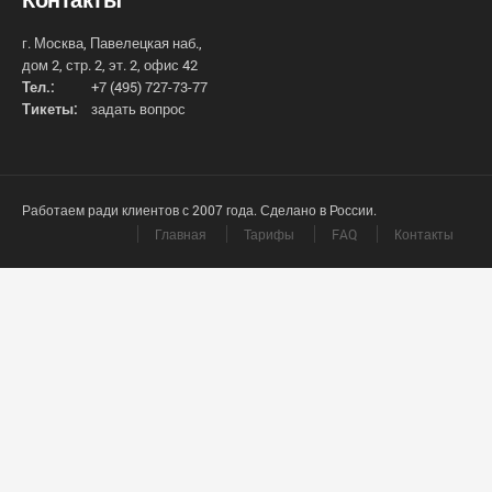
г. Москва, Павелецкая наб.,
дом 2, стр. 2, эт. 2, офис 42
Тел.:
+7 (495) 727-73-77
Тикеты:
задать вопрос
Работаем ради клиентов с 2007 года. Сделано в России.
Главная
Тарифы
FAQ
Контакты