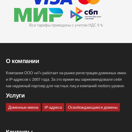
Все тарифы приведены с учетом НДС 5 %
О компании
Компания ООО «и7» работает на рынке регистрации доменных имен
и IP-адресов с 2007 года. За это время мы зарекомендовали себя
как надежный партнер для частных лиц и компаний любого уровня.
Услуги
Доменные имена
IP-адреса
Освобождающиеся домены
Контакты