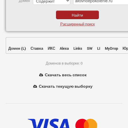
Домен
Расширенный поиск
Домен
(
L
)
Ставка
ИКС
Alexa
Links
SW
LI
MyDrop
Юр
Доменов в выборке: 0
Скачать весь список
Скачать текущую выборку