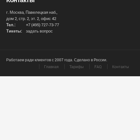
г. Москва, Павелецкая наб.,
дом 2, стр. 2, эт. 2, офис 42
Тел.:
+7 (495) 727-73-77
Тикеты:
задать вопрос
Работаем ради клиентов с 2007 года. Сделано в России.
Главная
Тарифы
FAQ
Контакты