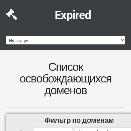
Expired
Список
освобождающихся
доменов
Фильтр по доменам