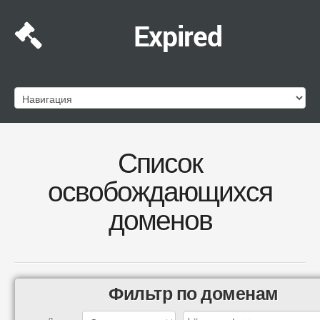
Expired
Список
освобождающихся
доменов
Фильтр по доменам