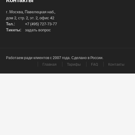
г. Москва, Павелецкая наб.,
дом 2, стр. 2, эт. 2, офис 42
Тел.:
+7 (495) 727-73-77
Тикеты:
задать вопрос
Работаем ради клиентов с 2007 года. Сделано в России.
Главная
Тарифы
FAQ
Контакты