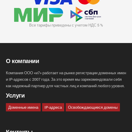
Все тарифы приведены с учетом НДС 5 %
О компании
Компания ООО «и7» работает на рынке регистрации доменных имен
и IP-адресов с 2007 года. За это время мы зарекомендовали себя
как надежный партнер для частных лиц и компаний любого уровня.
Услуги
Доменные имена
IP-адреса
Освобождающиеся домены
Контакты