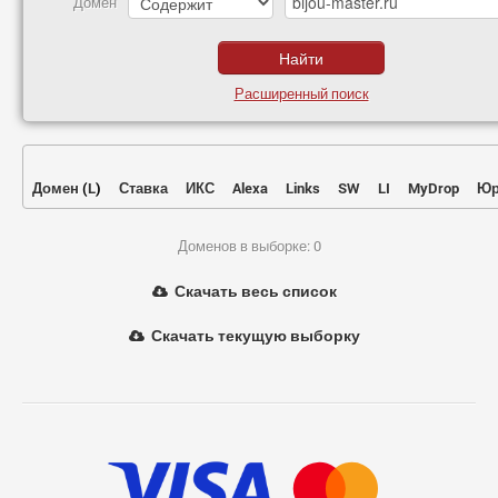
Домен
Расширенный поиск
Домен
(
L
)
Ставка
ИКС
Alexa
Links
SW
LI
MyDrop
Юр
Доменов в выборке: 0
Скачать весь список
Скачать текущую выборку