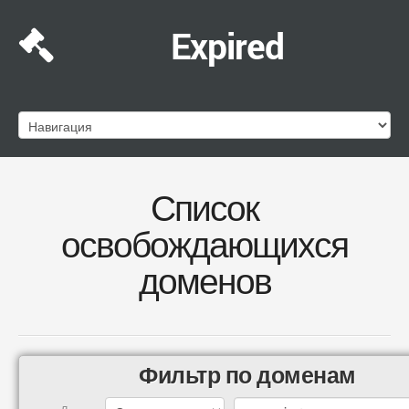
Expired
Список
освобождающихся
доменов
Фильтр по доменам