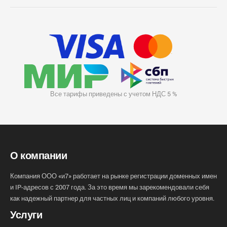
Все тарифы приведены с учетом НДС 5 %
О компании
Компания ООО «и7» работает на рынке регистрации доменных имен
и IP-адресов с 2007 года. За это время мы зарекомендовали себя
как надежный партнер для частных лиц и компаний любого уровня.
Услуги