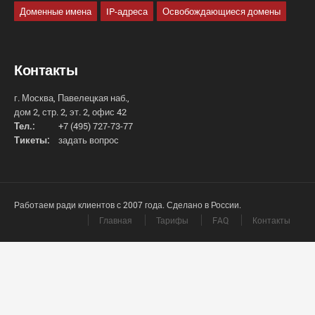
Доменные имена
IP-адреса
Освобождающиеся домены
Контакты
г. Москва, Павелецкая наб.,
дом 2, стр. 2, эт. 2, офис 42
Тел.:
+7 (495) 727-73-77
Тикеты:
задать вопрос
Работаем ради клиентов с 2007 года. Сделано в России.
Главная
Тарифы
FAQ
Контакты