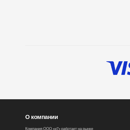
О компании
Компания ООО «и7» работает на рынке