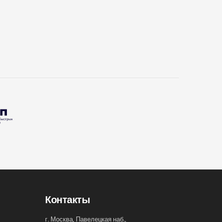
Контакты
г. Москва, Павелецкая наб.,