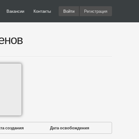
Вакансии
Контакты
Войти
Регистрация
енов
та создания
Дата освобождения