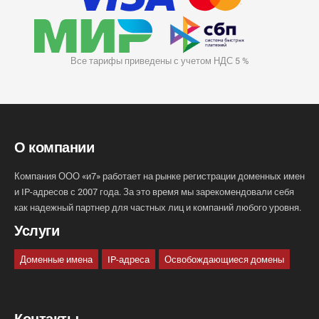
Все тарифы приведены с учетом НДС 5 %
О компании
Компания ООО «и7» работает на рынке регистрации доменных имен
и IP-адресов с 2007 года. За это время мы зарекомендовали себя
как надежный партнер для частных лиц и компаний любого уровня.
Услуги
Доменные имена
IP-адреса
Освобождающиеся домены
Контакты