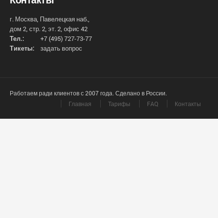
г. Москва, Павелецкая наб.,
дом 2, стр. 2, эт. 2, офис 42
Тел.:
+7 (495) 727-73-77
Тикеты:
задать вопрос
Работаем ради клиентов с 2007 года. Сделано в России.
Главная
Тарифы
FAQ
Контакты