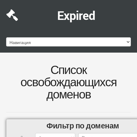
Expired
Список
освобождающихся
доменов
Фильтр по доменам