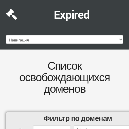
Expired
Список
освобождающихся
доменов
Фильтр по доменам