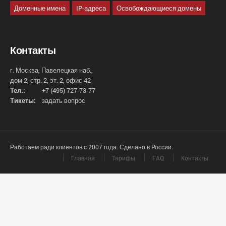
Доменные имена
IP-адреса
Освобождающиеся домены
Контакты
г. Москва, Павелецкая наб.,
дом 2, стр. 2, эт. 2, офис 42
Тел.:
+7 (495) 727-73-77
Тикеты:
задать вопрос
Работаем ради клиентов с 2007 года. Сделано в России.
Главная
Тарифы
FAQ
Контакты