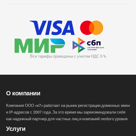
Все тарифы приведены с учетом НДС 5 %
О компании
Компания ООО «и7» работает на рынке регистрации доменных имен
и IP-адресов с 2007 года. За это время мы зарекомендовали себя
как надежный партнер для частных лиц и компаний любого уровня.
Услуги