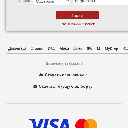
Домен
Расширенный поиск
Домен
(
L
)
Ставка
ИКС
Alexa
Links
SW
LI
MyDrop
Юр
Доменов в выборке: 0
Скачать весь список
Скачать текущую выборку