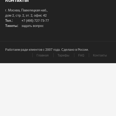
г. Москва, Павелецкая наб.,
дом 2, стр. 2, эт. 2, офис 42
Тел.:
+7 (495) 727-73-77
Тикеты:
задать вопрос
Работаем ради клиентов с 2007 года. Сделано в России.
Главная
Тарифы
FAQ
Контакты