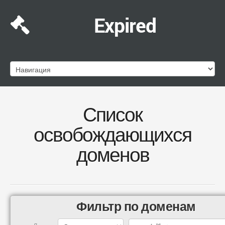
Expired
Список
освобождающихся
доменов
Фильтр по доменам