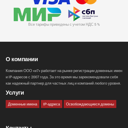
Все тарифы приведены с учетом НДС 5 %
О компании
Компания ООО «и7» работает на рынке регистрации доменных имен
и IP-адресов с 2007 года. За это время мы зарекомендовали себя
как надежный партнер для частных лиц и компаний любого уровня.
Услуги
Доменные имена
IP-адреса
Освобождающиеся домены
Контакты