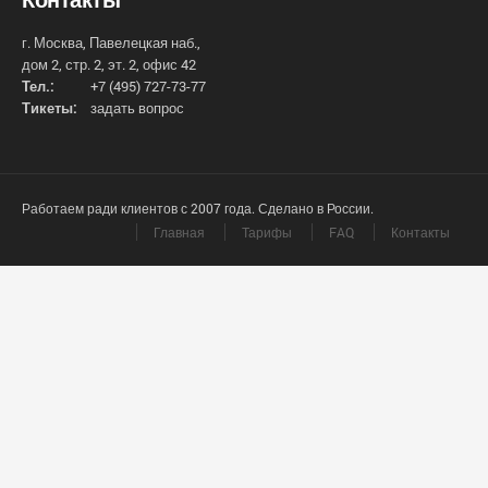
г. Москва, Павелецкая наб.,
дом 2, стр. 2, эт. 2, офис 42
Тел.:
+7 (495) 727-73-77
Тикеты:
задать вопрос
Работаем ради клиентов с 2007 года. Сделано в России.
Главная
Тарифы
FAQ
Контакты