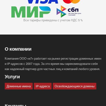
Все тарифы приведены с учетом НДС 5 %
О компании
Компания ООО «и7» работает на рынке регистрации доменных имен
и IP-адресов с 2007 года. За это время мы зарекомендовали себя
как надежный партнер для частных лиц и компаний любого уровня.
Услуги
Доменные имена
IP-адреса
Освобождающиеся домены
Контакты