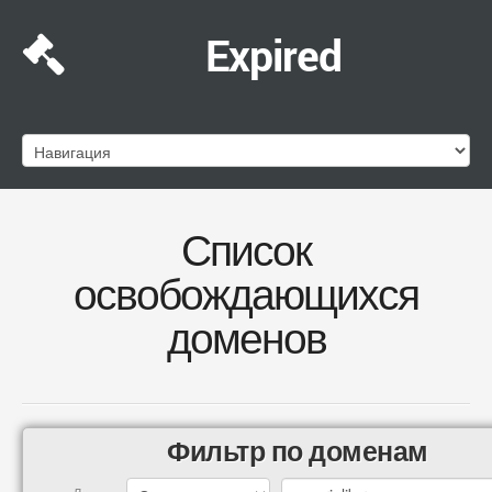
Expired
Список
освобождающихся
доменов
Фильтр по доменам