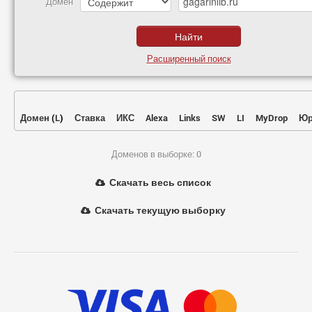
Домен
Расширенный поиск
Домен
(
L
)
Ставка
ИКС
Alexa
Links
SW
LI
MyDrop
Юр
Доменов в выборке: 0
Скачать весь список
Скачать текущую выборку