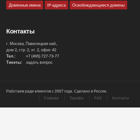
Доменные имена
IP-адреса
Освобождающиеся домены
Контакты
г. Москва, Павелецкая наб.,
дом 2, стр. 2, эт. 2, офис 42
Тел.:
+7 (495) 727-73-77
Тикеты:
задать вопрос
Работаем ради клиентов с 2007 года. Сделано в России.
Главная
Тарифы
FAQ
Контакты