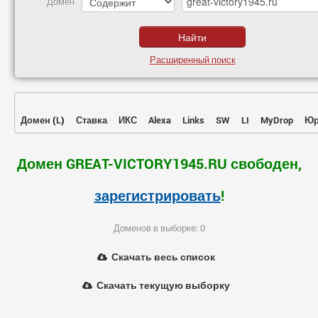
Домен
Расширенный поиск
Домен
(
L
)
Ставка
ИКС
Alexa
Links
SW
LI
MyDrop
Юр
Домен GREAT-VICTORY1945.RU свободен,
зарегистрировать
!
Доменов в выборке: 0
Скачать весь список
Скачать текущую выборку