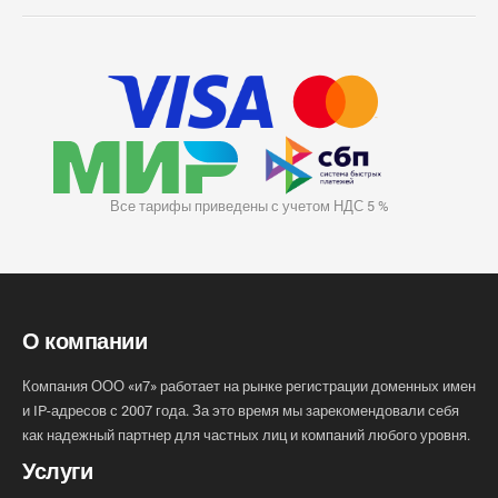
Все тарифы приведены с учетом НДС 5 %
О компании
Компания ООО «и7» работает на рынке регистрации доменных имен
и IP-адресов с 2007 года. За это время мы зарекомендовали себя
как надежный партнер для частных лиц и компаний любого уровня.
Услуги