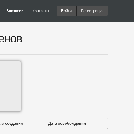
Вакансии
Контакты
Войти
Регистрация
енов
та создания
Дата освобождения