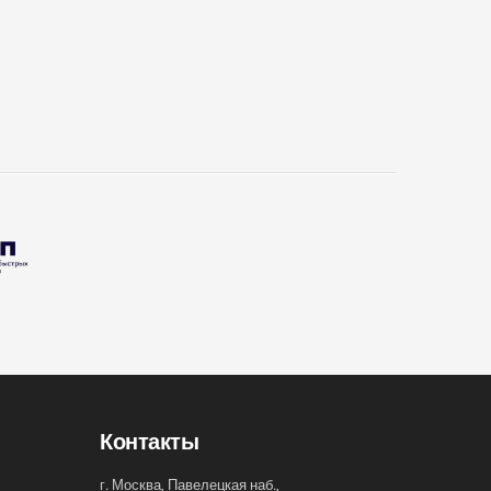
Контакты
г. Москва, Павелецкая наб.,