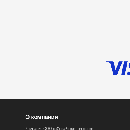
О компании
Компания ООО «и7» работает на рынке