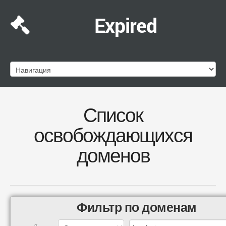
Expired
Список
освобождающихся
доменов
Фильтр по доменам