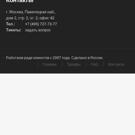
г. Москва, Павелецкая наб.,
дом 2, стр. 2, эт. 2, офис 42
Тел.:
+7 (495) 727-73-77
Тикеты:
задать вопрос
Работаем ради клиентов с 2007 года. Сделано в России.
Главная
Тарифы
FAQ
Контакты