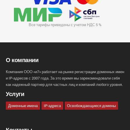
Все тарифы приведены с учетом НДС 5 %
О компании
Компания ООО «и7» работает на рынке регистрации доменных имен
и IP-адресов с 2007 года. За это время мы зарекомендовали себя
как надежный партнер для частных лиц и компаний любого уровня.
Услуги
Доменные имена
IP-адреса
Освобождающиеся домены
Контакты