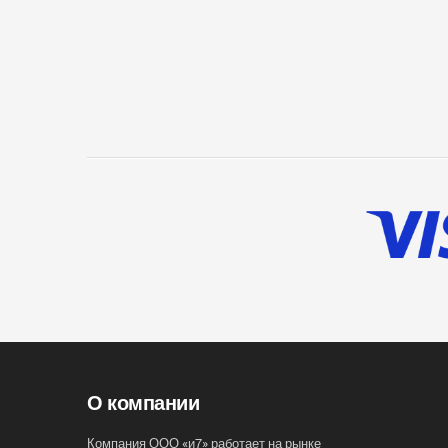
О компании
Компания ООО «и7» работает на рынке