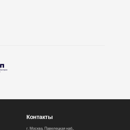
Контакты
г. Москва, Павелецкая наб.,