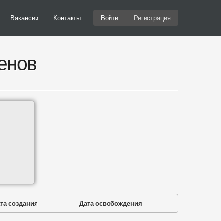
Вакансии
Контакты
Войти
Регистрация
енов
та создания
Дата освобождения