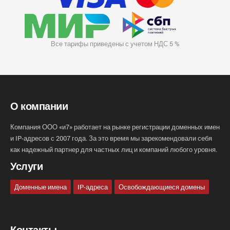
Все тарифы приведены с учетом НДС 5 %
О компании
Компания ООО «и7» работает на рынке регистрации доменных имен
и IP-адресов с 2007 года. За это время мы зарекомендовали себя
как надежный партнер для частных лиц и компаний любого уровня.
Услуги
Доменные имена
IP-адреса
Освобождающиеся домены
Контакты