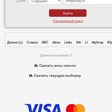
Домен
Расширенный поиск
Домен
(
L
)
Ставка
ИКС
Alexa
Links
SW
LI
MyDrop
Юр
Доменов в выборке: 0
Скачать весь список
Скачать текущую выборку