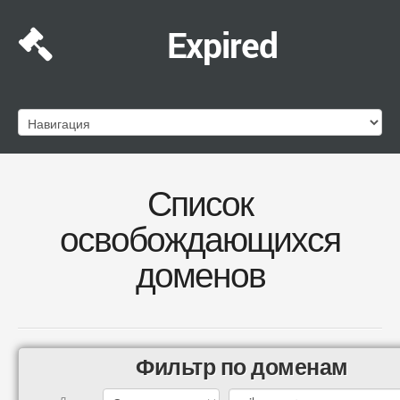
Expired
Список
освобождающихся
доменов
Фильтр по доменам