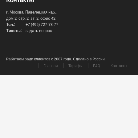
г. Москва, Павелецкая наб.,
дом 2, стр. 2, эт. 2, офис 42
Тел.:
+7 (495) 727-73-77
Тикеты:
задать вопрос
Работаем ради клиентов с 2007 года. Сделано в России.
Главная
Тарифы
FAQ
Контакты