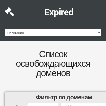
Expired
Список
освобождающихся
доменов
Фильтр по доменам