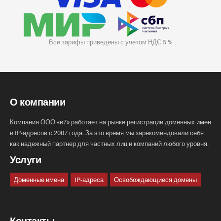
Все тарифы приведены с учетом НДС 5 %
О компании
Компания ООО «и7» работает на рынке регистрации доменных имен
и IP-адресов с 2007 года. За это время мы зарекомендовали себя
как надежный партнер для частных лиц и компаний любого уровня.
Услуги
Доменные имена
IP-адреса
Освобождающиеся домены
Контакты