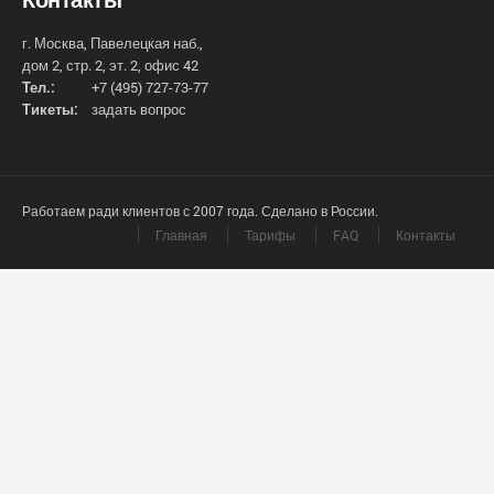
г. Москва, Павелецкая наб.,
дом 2, стр. 2, эт. 2, офис 42
Тел.:
+7 (495) 727-73-77
Тикеты:
задать вопрос
Работаем ради клиентов с 2007 года. Сделано в России.
Главная
Тарифы
FAQ
Контакты