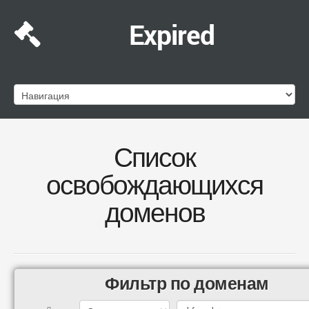
Expired
Список
освобождающихся
доменов
Фильтр по доменам