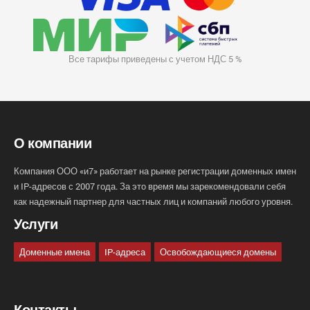
Все тарифы приведены с учетом НДС 5 %
О компании
Компания ООО «и7» работает на рынке регистрации доменных имен
и IP-адресов с 2007 года. За это время мы зарекомендовали себя
как надежный партнер для частных лиц и компаний любого уровня.
Услуги
Доменные имена
IP-адреса
Освобождающиеся домены
Контакты