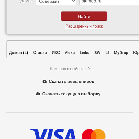
Домен
Расширенный поиск
Домен
(
L
)
Ставка
ИКС
Alexa
Links
SW
LI
MyDrop
Юр
Доменов в выборке: 0
Скачать весь список
Скачать текущую выборку