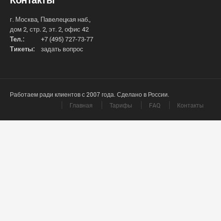
г. Москва, Павелецкая наб.,
дом 2, стр. 2, эт. 2, офис 42
Тел.:
+7 (495) 727-73-77
Тикеты:
задать вопрос
Работаем ради клиентов с 2007 года. Сделано в России.
Главная
Тарифы
FAQ
Контакты