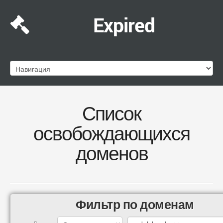
Expired
Список
освобождающихся
доменов
Фильтр по доменам