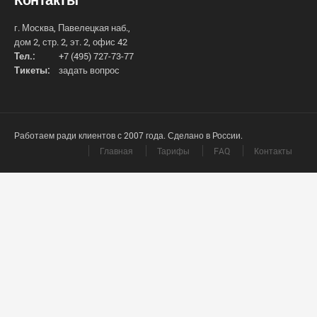
г. Москва, Павелецкая наб.,
дом 2, стр. 2, эт. 2, офис 42
Тел.:
+7 (495) 727-73-77
Тикеты:
задать вопрос
Работаем ради клиентов с 2007 года. Сделано в России.
Главная
Тарифы
FAQ
Контакты