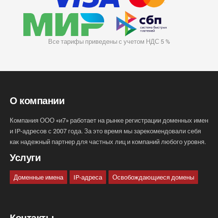
Все тарифы приведены с учетом НДС 5 %
О компании
Компания ООО «и7» работает на рынке регистрации доменных имен
и IP-адресов с 2007 года. За это время мы зарекомендовали себя
как надежный партнер для частных лиц и компаний любого уровня.
Услуги
Доменные имена
IP-адреса
Освобождающиеся домены
Контакты