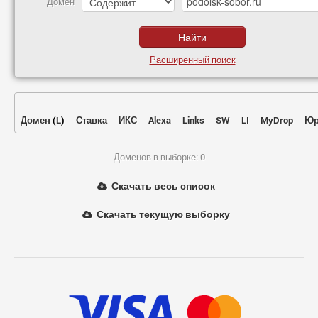
Домен
Расширенный поиск
Домен
(
L
)
Ставка
ИКС
Alexa
Links
SW
LI
MyDrop
Юр
Доменов в выборке: 0
Скачать весь список
Скачать текущую выборку