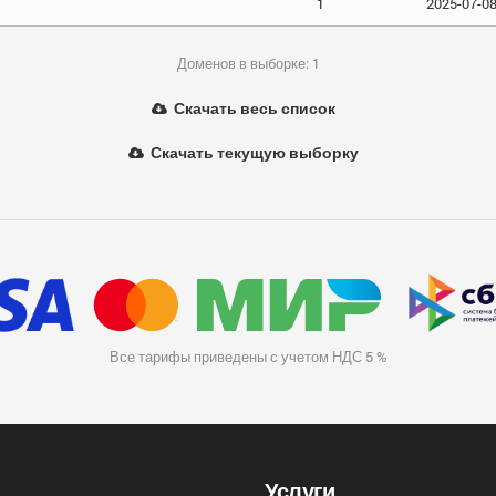
1
2025-07-0
Доменов в выборке: 1
Скачать весь список
Скачать текущую выборку
Все тарифы приведены с учетом НДС 5 %
Услуги