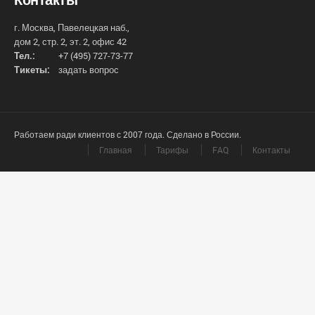
г. Москва, Павелецкая наб.,
дом 2, стр. 2, эт. 2, офис 42
Тел.:
+7 (495) 727-73-77
Тикеты:
задать вопрос
Работаем ради клиентов с 2007 года. Сделано в России.
Главная
Тарифы
FAQ
Контакты