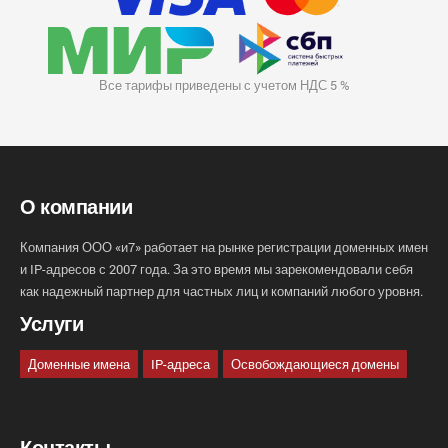
Все тарифы приведены с учетом НДС 5 %
О компании
Компания ООО «и7» работает на рынке регистрации доменных имен
и IP-адресов с 2007 года. За это время мы зарекомендовали себя
как надежный партнер для частных лиц и компаний любого уровня.
Услуги
Доменные имена
IP-адреса
Освобождающиеся домены
Контакты