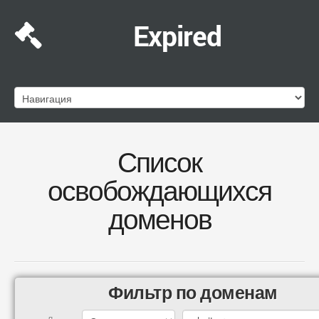
Expired
Список
освобождающихся
доменов
Фильтр по доменам