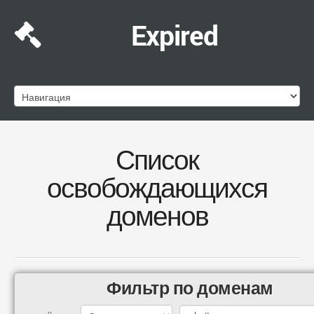
Expired
Список
освобождающихся
доменов
Фильтр по доменам