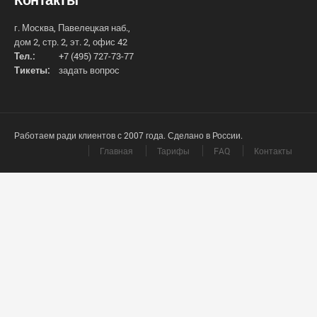
г. Москва, Павелецкая наб.,
дом 2, стр. 2, эт. 2, офис 42
Тел.:
+7 (495) 727-73-77
Тикеты:
задать вопрос
Работаем ради клиентов с 2007 года. Сделано в России.
Главная
Тарифы
FAQ
Контакты