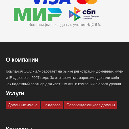
Все тарифы приведены с учетом НДС 5 %
О компании
Компания ООО «и7» работает на рынке регистрации доменных имен
и IP-адресов с 2007 года. За это время мы зарекомендовали себя
как надежный партнер для частных лиц и компаний любого уровня.
Услуги
Доменные имена
IP-адреса
Освобождающиеся домены
Контакты