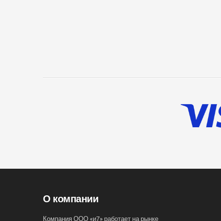
О компании
Компания ООО «и7» работает на рынке