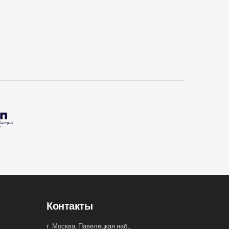
Контакты
г. Москва, Павелецкая наб.,