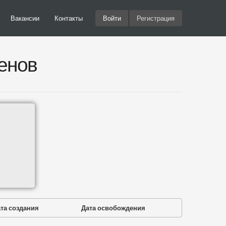
Вакансии
Контакты
Войти
Регистрация
енов
та создания
Дата освобождения