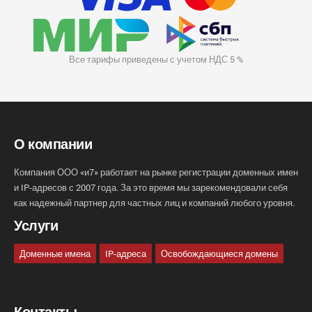
Все тарифы приведены с учетом НДС 5 %
О компании
Компания ООО «и7» работает на рынке регистрации доменных имен
и IP-адресов с 2007 года. За это время мы зарекомендовали себя
как надежный партнер для частных лиц и компаний любого уровня.
Услуги
Доменные имена
IP-адреса
Освобождающиеся домены
Контакты