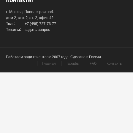
г. Москва, Павелецкая наб.,
дом 2, стр. 2, эт. 2, офис 42
Тел.:
+7 (495) 727-73-77
Тикеты:
задать вопрос
Работаем ради клиентов с 2007 года. Сделано в России.
Главная
Тарифы
FAQ
Контакты