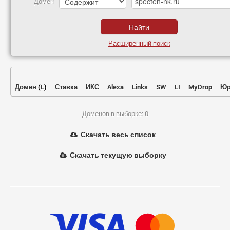
Домен
Расширенный поиск
Домен
(
L
)
Ставка
ИКС
Alexa
Links
SW
LI
MyDrop
Юр
Доменов в выборке: 0
Скачать весь список
Скачать текущую выборку