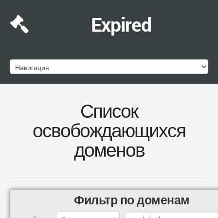
Expired
Список
освобождающихся
доменов
Фильтр по доменам