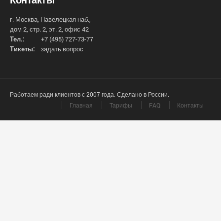
г. Москва, Павелецкая наб.,
дом 2, стр. 2, эт. 2, офис 42
Тел.:
+7 (495) 727-73-77
Тикеты:
задать вопрос
Работаем ради клиентов с 2007 года. Сделано в России.
Главная
Тарифы
FAQ
Контакты