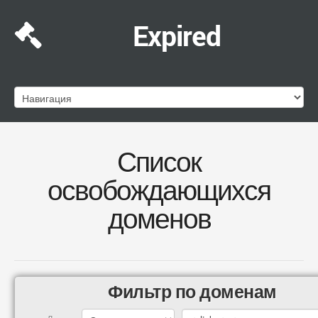
Expired
Список
освобождающихся
доменов
Фильтр по доменам