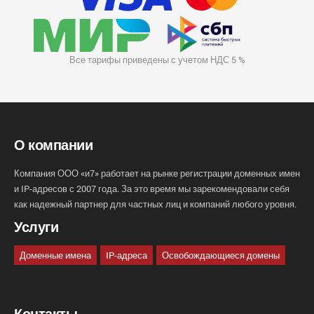
Все тарифы приведены с учетом НДС 5 %
О компании
Компания ООО «и7» работает на рынке регистрации доменных имен
и IP-адресов с 2007 года. За это время мы зарекомендовали себя
как надежный партнер для частных лиц и компаний любого уровня.
Услуги
Доменные имена
IP-адреса
Освобождающиеся домены
Контакты