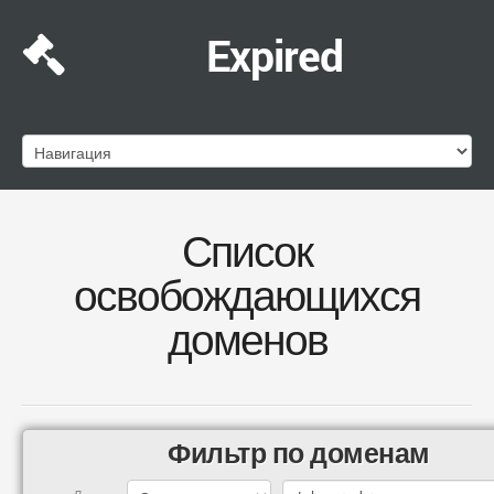
Expired
Список
освобождающихся
доменов
Фильтр по доменам