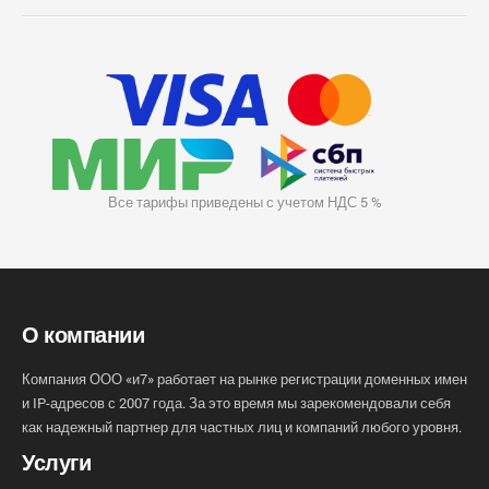
Все тарифы приведены с учетом НДС 5 %
О компании
Компания ООО «и7» работает на рынке регистрации доменных имен
и IP-адресов с 2007 года. За это время мы зарекомендовали себя
как надежный партнер для частных лиц и компаний любого уровня.
Услуги