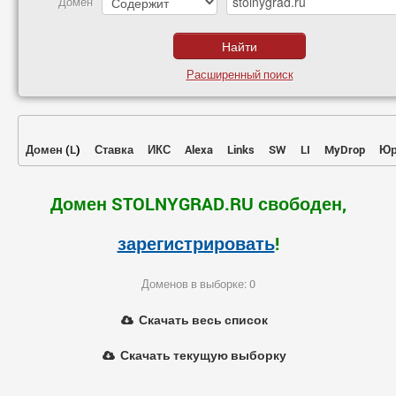
Домен
Расширенный поиск
Домен
(
L
)
Ставка
ИКС
Alexa
Links
SW
LI
MyDrop
Юр
Домен STOLNYGRAD.RU свободен,
зарегистрировать
!
Доменов в выборке: 0
Скачать весь список
Скачать текущую выборку