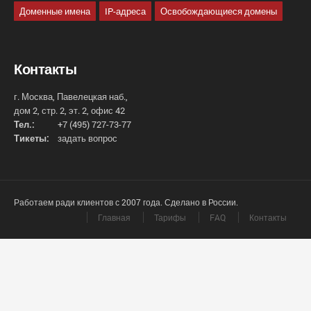
Доменные имена
IP-адреса
Освобождающиеся домены
Контакты
г. Москва, Павелецкая наб.,
дом 2, стр. 2, эт. 2, офис 42
Тел.:
+7 (495) 727-73-77
Тикеты:
задать вопрос
Работаем ради клиентов с 2007 года. Сделано в России.
Главная
Тарифы
FAQ
Контакты