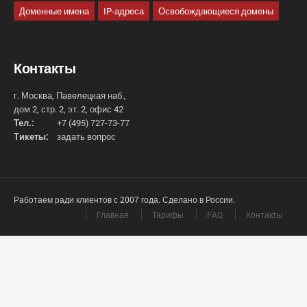
Доменные имена
IP-адреса
Освобождающиеся домены
Контакты
г. Москва, Павелецкая наб.,
дом 2, стр. 2, эт. 2, офис 42
Тел.:
+7 (495) 727-73-77
Тикеты:
задать вопрос
Работаем ради клиентов с 2007 года. Сделано в России.
Главная
Тарифы
FAQ
Контакты