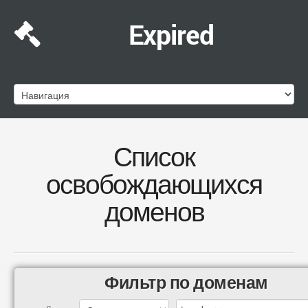
Expired
Список
освобождающихся
доменов
Фильтр по доменам