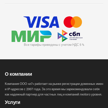
Все тарифы приведены с учетом НДС 5 %
О компании
Компания ООО «и7» работает на рынке регистрации доменных имен
и IP-адресов с 2007 года. За это время мы зарекомендовали себя
как надежный партнер для частных лиц и компаний любого уровня.
Услуги