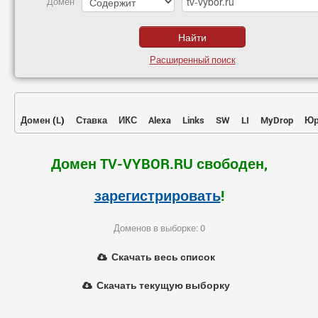
Домен
Расширенный поиск
Домен
(
L
)
Ставка
ИКС
Alexa
Links
SW
LI
MyDrop
Юр
Домен TV-VYBOR.RU свободен,
зарегистрировать
!
Доменов в выборке: 0
Скачать весь список
Скачать текущую выборку