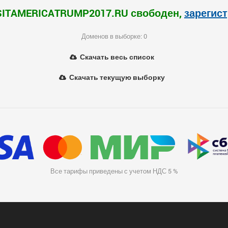
SITAMERICATRUMP2017.RU свободен,
зарегис
Доменов в выборке: 0
Скачать весь список
Скачать текущую выборку
Все тарифы приведены с учетом НДС 5 %