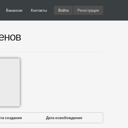
Вакансии
Контакты
Войти
Регистрация
енов
та создания
Дата освобождения