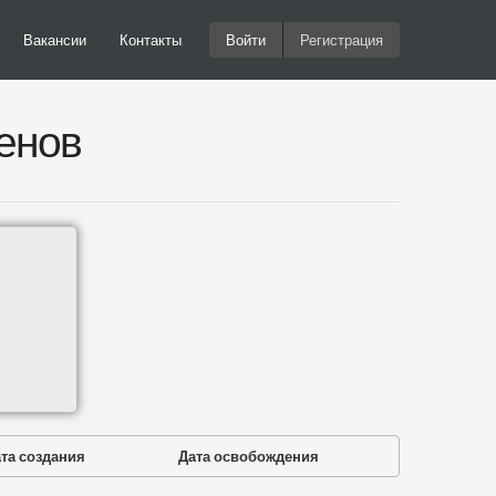
Вакансии
Контакты
Войти
Регистрация
енов
та создания
Дата освобождения