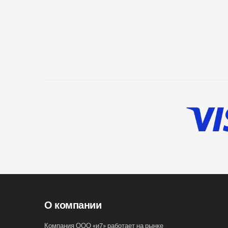
О компании
Компания ООО «и7» работает на рынке