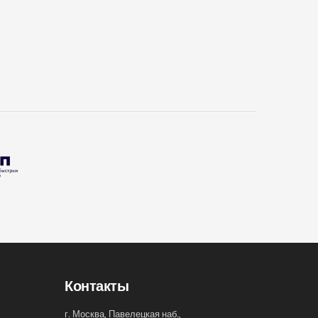
Контакты
г. Москва, Павелецкая наб.,