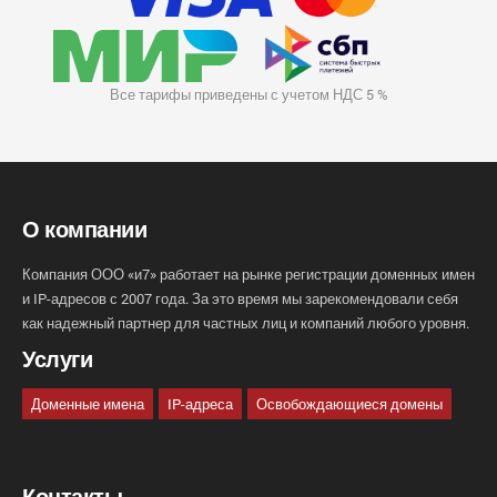
Все тарифы приведены с учетом НДС 5 %
О компании
Компания ООО «и7» работает на рынке регистрации доменных имен
и IP-адресов с 2007 года. За это время мы зарекомендовали себя
как надежный партнер для частных лиц и компаний любого уровня.
Услуги
Доменные имена
IP-адреса
Освобождающиеся домены
Контакты