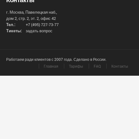
г. Москва, Павелецкая наб.,
дом 2, стр. 2, эт. 2, офис 42
Тел.:
+7 (495) 727-73-77
Тикеты:
задать вопрос
Работаем ради клиентов с 2007 года. Сделано в России.
Главная
Тарифы
FAQ
Контакты