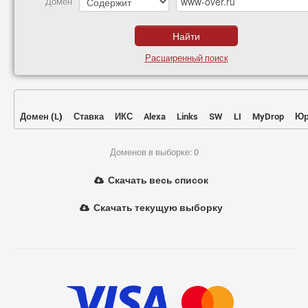
Домен
Расширенный поиск
Домен
(
L
)
Ставка
ИКС
Alexa
Links
SW
LI
MyDrop
Юр
Доменов в выборке: 0
Скачать весь список
Скачать текущую выборку