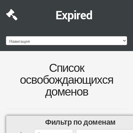
Expired
Список
освобождающихся
доменов
Фильтр по доменам