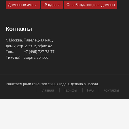
Доменные имена
IP-адреса
Освобождающиеся домены
Контакты
г. Москва, Павелецкая наб.,
дом 2, стр. 2, эт. 2, офис 42
Тел.:
+7 (495) 727-73-77
Тикеты:
задать вопрос
Работаем ради клиентов с 2007 года. Сделано в России.
Главная
Тарифы
FAQ
Контакты