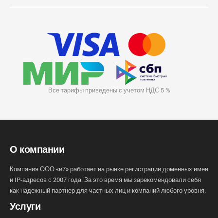
Все тарифы приведены с учетом НДС 5 %
О компании
Компания ООО «и7» работает на рынке регистрации доменных имен
и IP-адресов с 2007 года. За это время мы зарекомендовали себя
как надежный партнер для частных лиц и компаний любого уровня.
Услуги