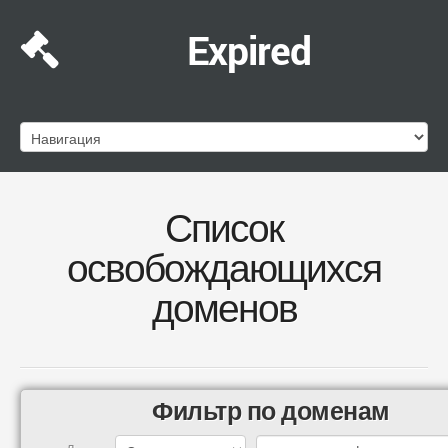
Expired
Список
освобождающихся
доменов
Фильтр по доменам