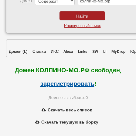
Домен
Расширенный поиск
Домен
(
L
)
Ставка
ИКС
Alexa
Links
SW
LI
MyDrop
Юр
Домен КОЛПИНО-МО.РФ свободен,
зарегистрировать
!
Доменов в выборке: 0
Скачать весь список
Скачать текущую выборку