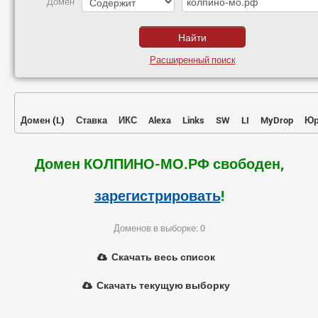
Домен
Расширенный поиск
Домен
(
L
)
Ставка
ИКС
Alexa
Links
SW
LI
MyDrop
Юр
Домен КОЛПИНО-МО.РФ свободен,
зарегистрировать
!
Доменов в выборке: 0
Скачать весь список
Скачать текущую выборку