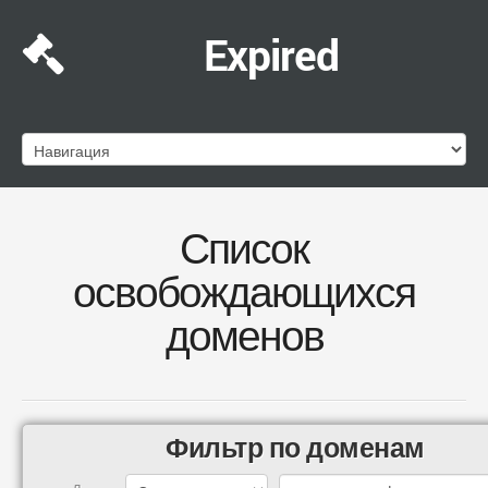
Expired
Список
освобождающихся
доменов
Фильтр по доменам