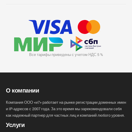
Все тарифы приведены с учетом НДС 5 %
О компании
Компания ООО «и7» работает на рынке регистрации доменных имен
и IP-адресов с 2007 года. За это время мы зарекомендовали себя
как надежный партнер для частных лиц и компаний любого уровня.
Услуги