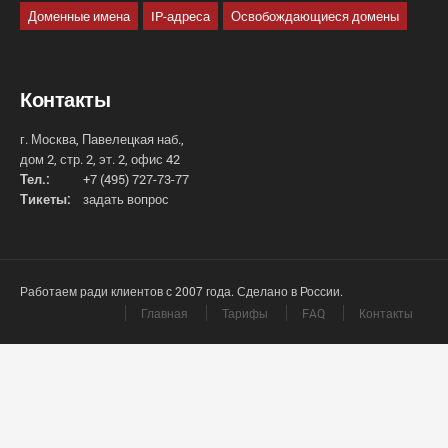
Доменные имена
IP-адреса
Освобождающиеся домены
Контакты
г. Москва, Павелецкая наб.,
дом 2, стр. 2, эт. 2, офис 42
Тел.:
+7 (495) 727-73-77
Тикеты:
задать вопрос
Работаем ради клиентов с 2007 года. Сделано в России.
Главная
Тарифы
FAQ
Контакты