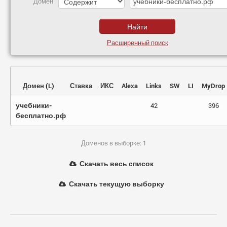
Домен
Расширенный поиск
Домен
(
L
)
Ставка
ИКС
Alexa
Links
SW
LI
MyDrop
учебники-
42
396
бесплатно.рф
Доменов в выборке: 1
Скачать весь список
Скачать текущую выборку