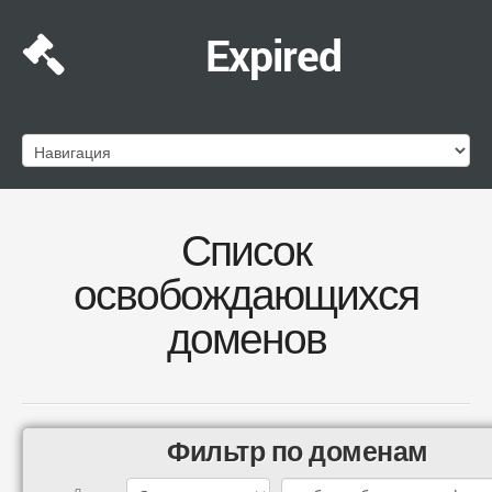
Expired
Список
освобождающихся
доменов
Фильтр по доменам