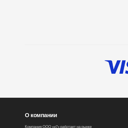
О компании
Компания ООО «и7» работает на рынке