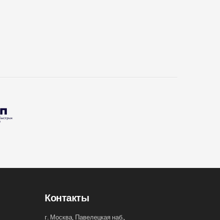
Контакты
г. Москва, Павелецкая наб.,