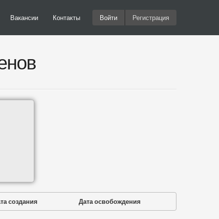
Вакансии
Контакты
Войти
Регистрация
енов
та создания
Дата освобождения