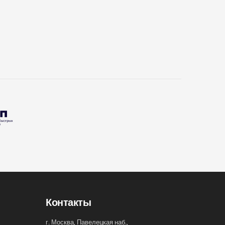
Контакты
г. Москва, Павелецкая наб.,