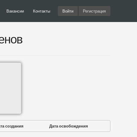
Вакансии
Контакты
Войти
Регистрация
енов
та создания
Дата освобождения