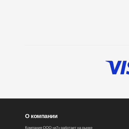
О компании
Компания ООО «и7» работает на рынке