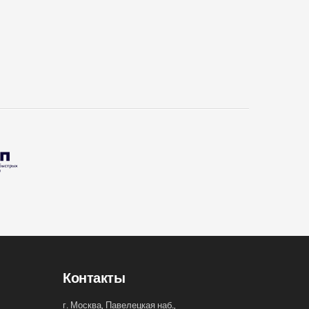
Контакты
г. Москва, Павелецкая наб.,