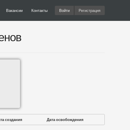
Вакансии
Контакты
Войти
Регистрация
енов
та создания
Дата освобождения