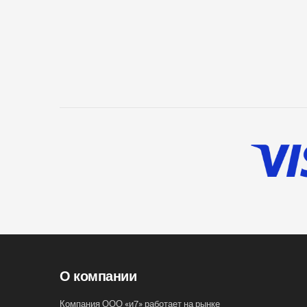
О компании
Компания ООО «и7» работает на рынке