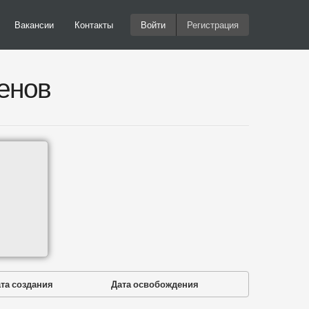
Вакансии
Контакты
Войти
Регистрация
енов
та создания
Дата освобождения