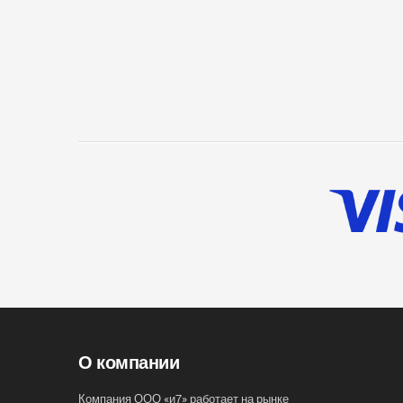
О компании
Компания ООО «и7» работает на рынке