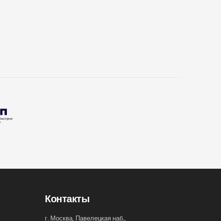
Контакты
г. Москва, Павелецкая наб.,