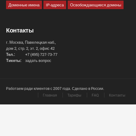
Доменные имена
IP-адреса
Освобождающиеся домены
Контакты
г. Москва, Павелецкая наб.,
дом 2, стр. 2, эт. 2, офис 42
Тел.:
+7 (495) 727-73-77
Тикеты:
задать вопрос
Работаем ради клиентов с 2007 года. Сделано в России.
Главная
Тарифы
FAQ
Контакты