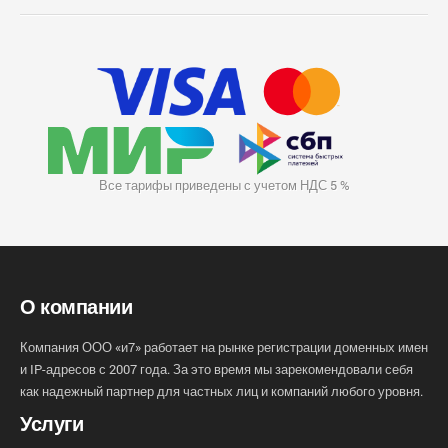
Все тарифы приведены с учетом НДС 5 %
О компании
Компания ООО «и7» работает на рынке регистрации доменных имен
и IP-адресов с 2007 года. За это время мы зарекомендовали себя
как надежный партнер для частных лиц и компаний любого уровня.
Услуги