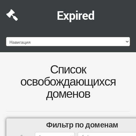
Expired
Список
освобождающихся
доменов
Фильтр по доменам