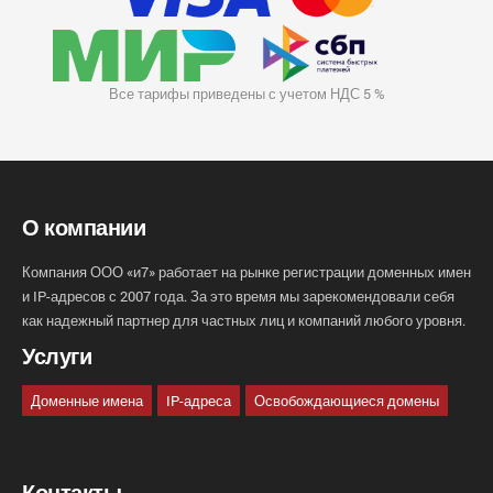
Все тарифы приведены с учетом НДС 5 %
О компании
Компания ООО «и7» работает на рынке регистрации доменных имен
и IP-адресов с 2007 года. За это время мы зарекомендовали себя
как надежный партнер для частных лиц и компаний любого уровня.
Услуги
Доменные имена
IP-адреса
Освобождающиеся домены
Контакты