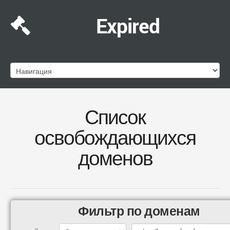
Expired
Список
освобождающихся
доменов
Фильтр по доменам