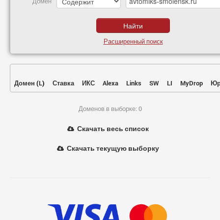
Домен
Расширенный поиск
Домен
(
L
)
Ставка
ИКС
Alexa
Links
SW
LI
MyDrop
Юр
Доменов в выборке: 0
Скачать весь список
Скачать текущую выборку