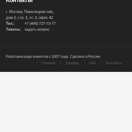
г. Москва, Павелецкая наб.,
дом 2, стр. 2, эт. 2, офис 42
Тел.:
+7 (495) 727-73-77
Тикеты:
задать вопрос
Работаем ради клиентов с 2007 года. Сделано в России.
Главная
Тарифы
FAQ
Контакты